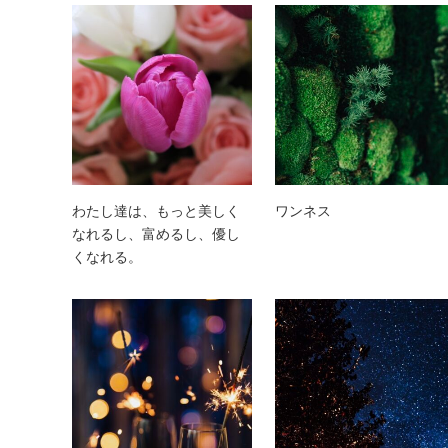
わたし達は、もっと美しく
ワンネス
なれるし、富めるし、優し
くなれる。