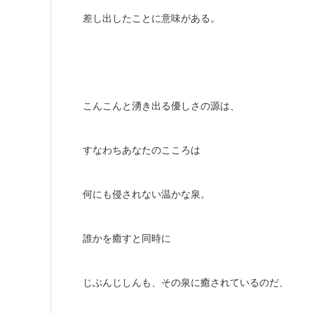
差し出したことに意味がある。
こんこんと湧き出る優しさの源は、
すなわちあなたのこころは
何にも侵されない温かな泉。
誰かを癒すと同時に
じぶんじしんも、その泉に癒されているのだ、