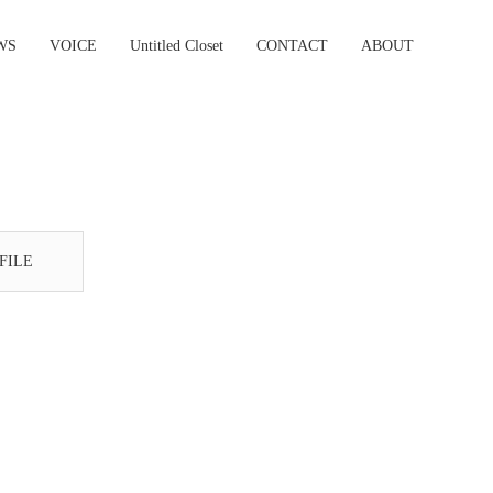
WS
VOICE
Untitled Closet
CONTACT
ABOUT
FILE