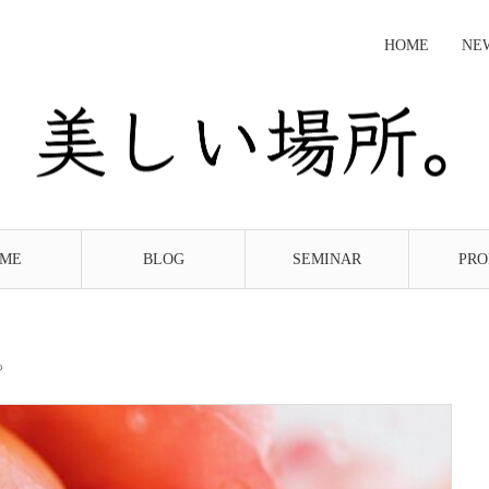
HOME
NE
ME
BLOG
SEMINAR
PRO
も